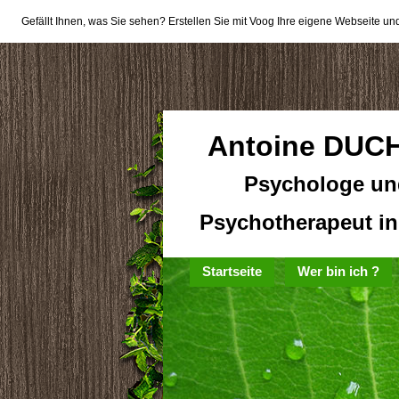
Gefällt Ihnen, was Sie sehen? Erstellen Sie mit Voog Ihre eigene Webseite und
Antoine DUC
Psychologe un
Psychotherapeut i
Startseite
Wer bin ich ?