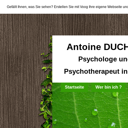
Gefällt Ihnen, was Sie sehen? Erstellen Sie mit Voog Ihre eigene Webseite und
Antoine DUC
Psychologe un
Psychotherapeut i
Startseite
Wer bin ich ?