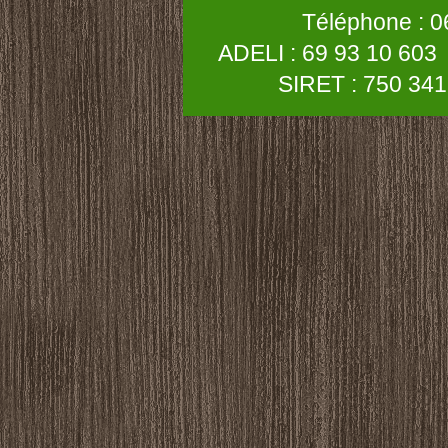
Téléphone : 06 2
ADELI : 
SIRET : 750 341 