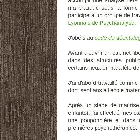
accompli une analyse perso
ma pratique sous la forme 
participe à un groupe de tr
Lyonnais de Psychanalyse
.
J'obéis au
code de déontolo
Avant d'ouvrir un cabinet lib
dans des structures publi
certains lieux en parallèle de
J'ai d'abord travaillé comme
dont sept ans à l'école mater
Après un stage de maîtris
enfants), j'ai effectué mes s
une pouponnière et dans 
premières psychothérapies.