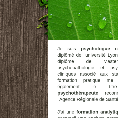
Je suis
psychologue cl
diplômé de l'université Lyo
diplôme de Mast
psychopathologie et psyc
cliniques associé aux st
formation pratique me 
également le tit
psychothérapeute
reco
l'Agence Régionale de Santé
J'ai une
formation analyti